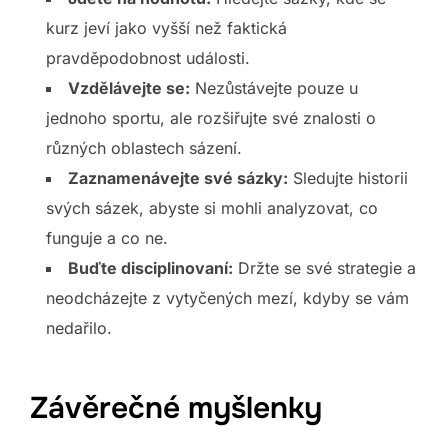
kurz jeví jako vyšší než faktická
pravděpodobnost události.
Vzdělávejte se:
Nezůstávejte pouze u
jednoho sportu, ale rozšiřujte své znalosti o
různých oblastech sázení.
Zaznamenávejte své sázky:
Sledujte historii
svých sázek, abyste si mohli analyzovat, co
funguje a co ne.
Buďte disciplinovaní:
Držte se své strategie a
neodcházejte z vytyčených mezí, kdyby se vám
nedařilo.
Závěrečné myšlenky