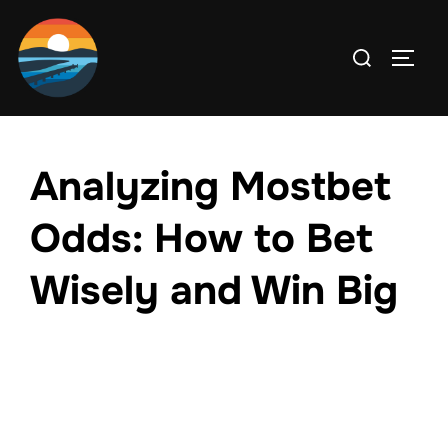
Skip
to
Search
TOGG
content
for:
Analyzing Mostbet
Odds: How to Bet
Wisely and Win Big