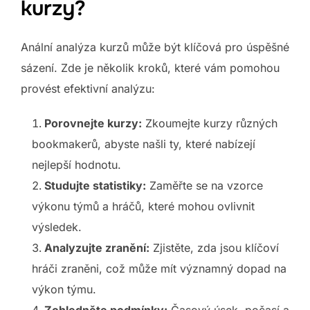
kurzy?
Anální analýza kurzů může být klíčová pro úspěšné
sázení. Zde je několik kroků, které vám pomohou
provést efektivní analýzu:
Porovnejte kurzy:
Zkoumejte kurzy různých
bookmakerů, abyste našli ty, které nabízejí
nejlepší hodnotu.
Studujte statistiky:
Zaměřte se na vzorce
výkonu týmů a hráčů, které mohou ovlivnit
výsledek.
Analyzujte zranění:
Zjistěte, zda jsou klíčoví
hráči zraněni, což může mít významný dopad na
výkon týmu.