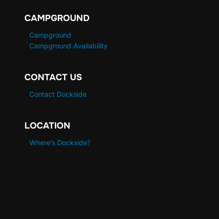
CAMPGROUND
Campground
Campground Availability
CONTACT US
Contact Dockside
LOCATION
Where’s Dockside?