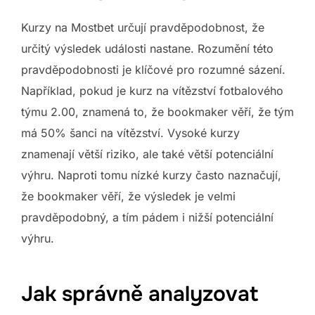
Kurzy na Mostbet určují pravděpodobnost, že
určitý výsledek události nastane. Rozumění této
pravděpodobnosti je klíčové pro rozumné sázení.
Například, pokud je kurz na vítězství fotbalového
týmu 2.00, znamená to, že bookmaker věří, že tým
má 50% šanci na vítězství. Vysoké kurzy
znamenají větší riziko, ale také větší potenciální
výhru. Naproti tomu nízké kurzy často naznačují,
že bookmaker věří, že výsledek je velmi
pravděpodobný, a tím pádem i nižší potenciální
výhru.
Jak správně analyzovat