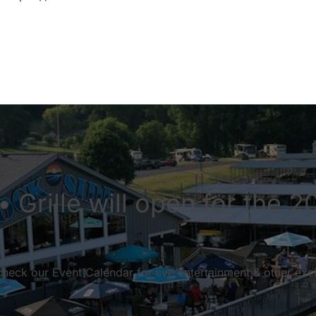
 Grille will open for the 2
check our Event Calendar for live entertainment & other exci