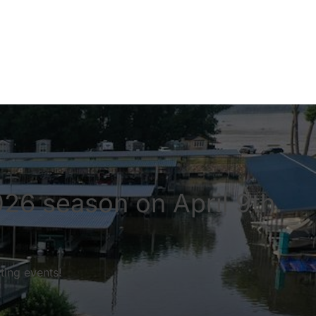
026 season on April 9th.
ting events!