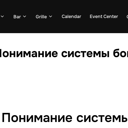
Calendar
Event Center
Bar
Grille
 Понимание системы б
: Понимание систем