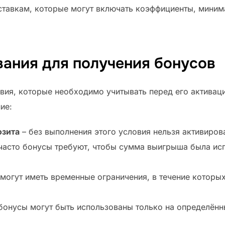
ставкам, которые могут включать коэффициенты, миним
вания для получения бонусов
вия, которые необходимо учитывать перед его активаци
ие:
озита
– без выполнения этого условия нельзя активиров
часто бонусы требуют, чтобы сумма выигрыша была исп
могут иметь временные ограничения, в течение которы
бонусы могут быть использованы только на определённ