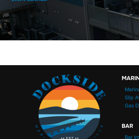
MARI
Marin
Slip A
Gas 
BAR
Bar I