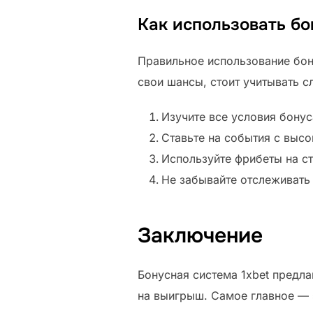
Как использовать б
Правильное использование бон
свои шансы, стоит учитывать 
Изучите все условия бонус
Ставьте на события с выс
Используйте фрибеты на ст
Не забывайте отслеживать
Заключение
Бонусная система 1xbet предл
на выигрыш. Самое главное — 