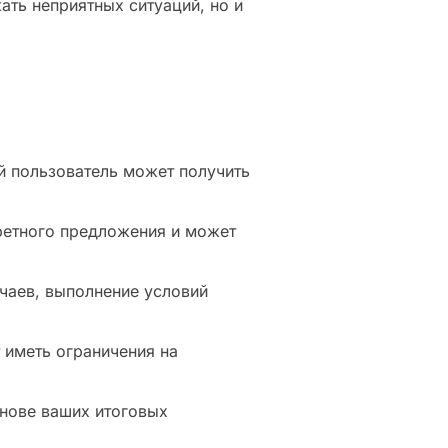
ть неприятных ситуаций, но и
й пользователь может получить
ретного предложения и может
чаев, выполнение условий
 иметь ограничения на
снове ваших итоговых