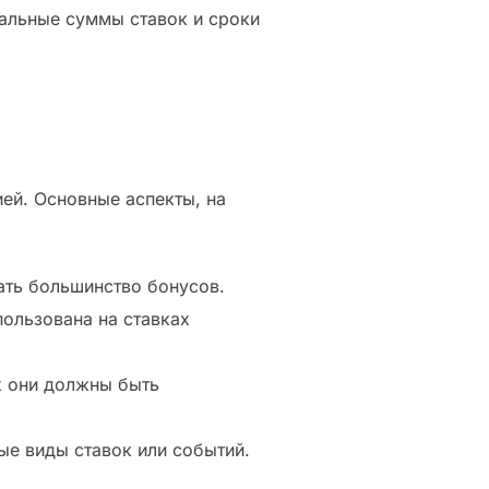
альные суммы ставок и сроки
ей. Основные аспекты, на
ать большинство бонусов.
ользована на ставках
х они должны быть
ые виды ставок или событий.