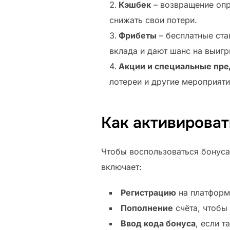
Кэшбек
– возвращение опр
снижать свои потери.
Фрибеты
– бесплатные ста
вклада и дают шанс на выигр
Акции и специальные пр
лотереи и другие мероприяти
Как активироват
Чтобы воспользоваться бонуса
включает:
Регистрацию
на платформе
Пополнение
счёта, чтобы
Ввод кода бонуса
, если 